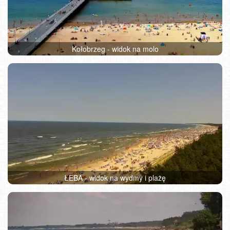
Kołobrzeg - widok na molo
ŁEBA - widok na wydmy i plażę