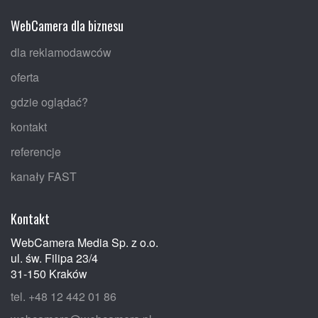
WebCamera dla biznesu
dla reklamodawców
oferta
gdzie oglądać?
kontakt
referencje
kanały FAST
Kontakt
WebCamera Media Sp. z o.o.
ul. św. Filipa 23/4
31-150 Kraków
tel. +48 12 442 01 86