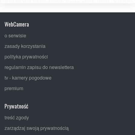
WebCamera
o serwisie
zasady korzystania
polityka prywatności
regulamin zapisu do newslettera
tv - kamery pogodowe
premium
Prywatność
treść zgody
zarządzaj swoją prywatnością