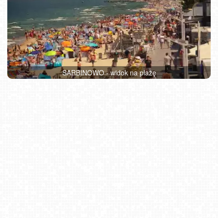
SARBINOWO - widok na plażę